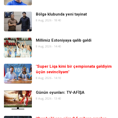
Bölgə klubunda yeni təyinat
8 Aug, 2026 - 18:40
Millimiz Estoniyaya qalib gəldi
8 Aug, 2026 - 14:40
"Super Liqa kimi bir çempionata gəldiyim
üçün sevincliyəm"
8 Aug, 2026 - 14:10
Günün oyunları: TV-AFİŞA
8 Aug, 2026 - 13:40