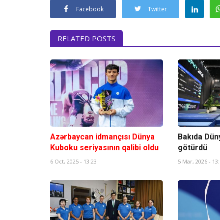
Facebook
Twitter
RELATED POSTS
Azərbaycan idmançısı Dünya
Bakıda Dün
Kuboku seriyasının qalibi oldu
götürdü
6 Oct, 2025 - 13:23
5 Mar, 2026 - 13