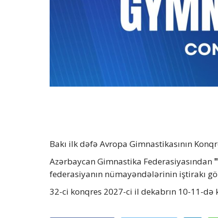
Bakı ilk dəfə Avropa Gimnastikasının Konqre
Azərbaycan Gimnastika Federasiyasından
federasiyanın nümayəndələrinin iştirakı göz
32-ci konqres 2027-ci il dekabrın 10-11-də k