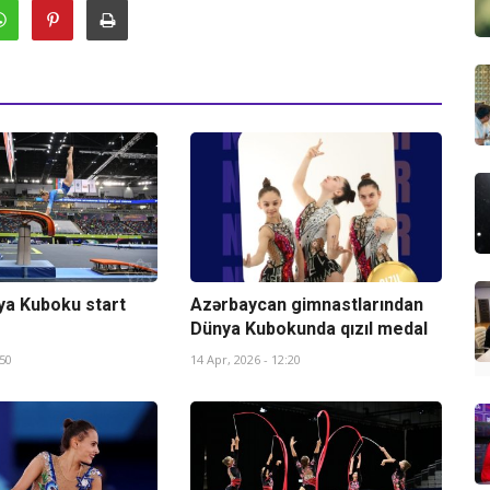
ya Kuboku start
Azərbaycan gimnastlarından
Dünya Kubokunda qızıl medal
:50
14 Apr, 2026 - 12:20