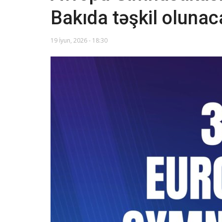
Bakıda təşkil oluna
19 İyun, 2026 - 18:30