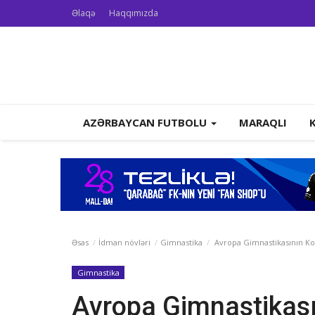
Əlaqə
Haqqımızda
AZƏRBAYCAN FUTBOLU
MARAQLI
Əsas
İdman növləri
Gimnastika
Avropa Gimnastikasının Kon
Gimnastika
Avropa Gimnastikasın