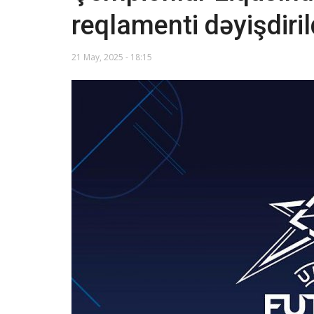
reqlamenti dəyişdiril
21 May, 2025 - 18:15