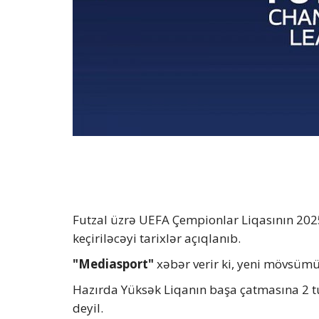
Futzal üzrə UEFA Çempionlar Liqasının 202
keçiriləcəyi tarixlər açıqlanıb.
"Mediasport"
xəbər verir ki, yeni mövsümü
Hazırda Yüksək Liqanın başa çatmasına 2 
deyil.