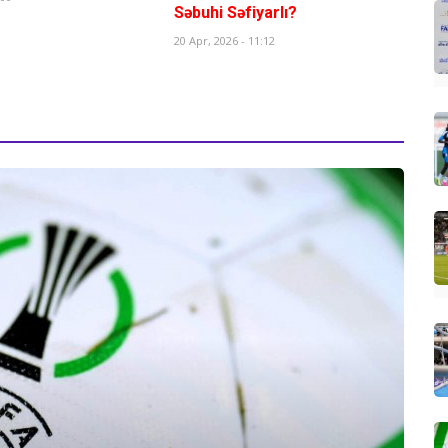
Səbuhi Səfiyarlı?
20 Apr, 2026 - 11:12