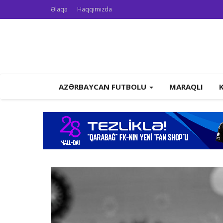
Əlaqə
Haqqımızda
AZƏRBAYCAN FUTBOLU
MARAQLI