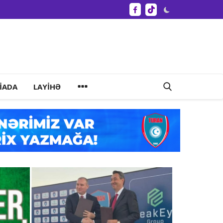
IADA
LAYIHƏ