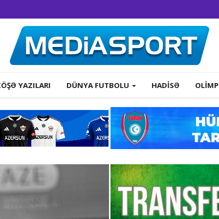
KÖŞƏ YAZILARI
DÜNYA FUTBOLU
HADISƏ
OLIMP