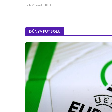
19 May, 2026 - 15:15
DÜNYA FUTBOLU